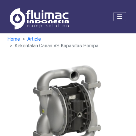
Home
Article
Kekentalan Cairan VS Kapasitas Pompa